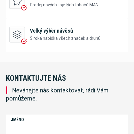
Prodej nových i ojetých tahačů MAN
Velký výběr návěsů
Široká nabídka všech značek a druhů
KONTAKTUJTE NÁS
Neváhejte nás kontaktovat, rádi Vám
pomůžeme.
JMÉNO