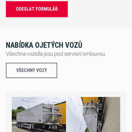
ODESLAT FORMULÁŘ
NABÍDKA OJETÝCH VOZŮ
Všechna vozidla jsou pod servisní smlouvou.
VŠECHNY VOZY
sleva 15 %