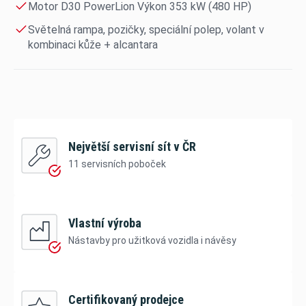
Motor D30 PowerLion Výkon 353 kW (480 HP)
Světelná rampa, pozičky, speciální polep, volant v
kombinaci kůže + alcantara
Největší servisní sít v ČR
11 servisních poboček
Vlastní výroba
Nástavby pro užitková vozidla i návěsy
Certifikovaný prodejce