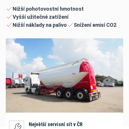
Nižší pohotovostní hmotnost
Vyšší užitečné zatížení
Nižší náklady na palivo
Snížení emisí CO2
Největší servisní sít v ČR