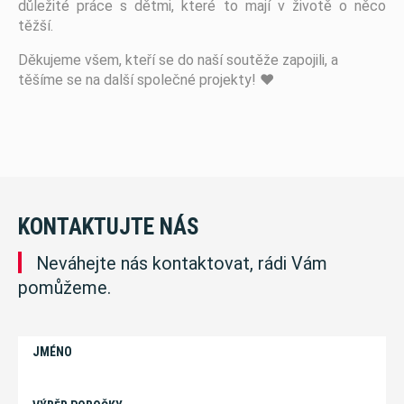
důležité práce s dětmi, které to mají v životě o něco
těžší.
Děkujeme všem, kteří se do naší soutěže zapojili, a
těšíme se na další společné projekty! ❤️
KONTAKTUJTE NÁS
Neváhejte nás kontaktovat, rádi Vám
pomůžeme.
JMÉNO