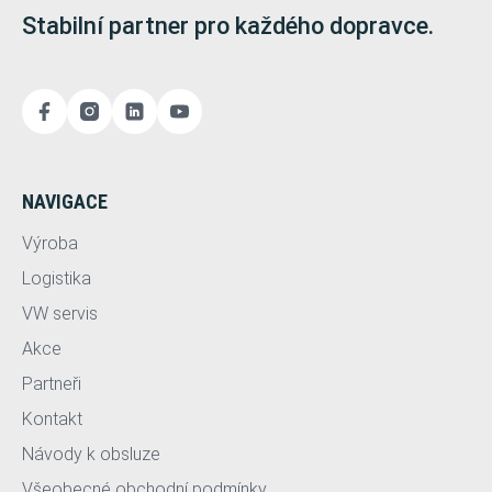
Stabilní partner pro každého dopravce.
NAVIGACE
Výroba
Logistika
VW servis
Akce
Partneři
Kontakt
Návody k obsluze
Všeobecné obchodní podmínky