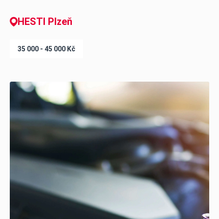
HESTI Plzeň
35 000
-
45 000
Kč