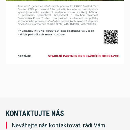
KONTAKTUJTE NÁS
Neváhejte nás kontaktovat, rádi Vám