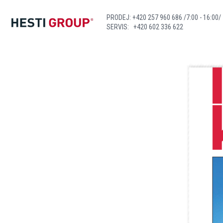
PRODEJ:
+420 257 960 686
/7:00 - 16:00/
SERVIS:
+420 602 336 622